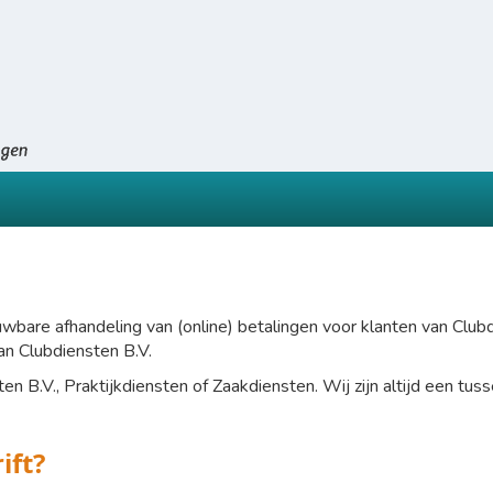
rouwbare afhandeling van (online) betalingen voor klanten van Club
an Clubdiensten B.V.
en B.V., Praktijkdiensten of Zaakdiensten. Wij zijn altijd een tuss
ift?