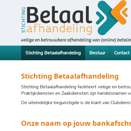
Stichting Betaalafhandeling
Bestuur
Contact
Stichting Betaalafhandeling
Stichting Betaalafhandeling faciliteert veilige en bet
Praktijkdiensten en Zaakdiensten zijn handelsnamen v
De uiteindelijke begunstigde is de klant van Clubdienst
Onze naam op jouw bankafschr