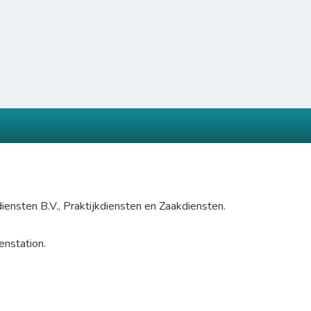
diensten B.V., Praktijkdiensten en Zaakdiensten.
enstation.