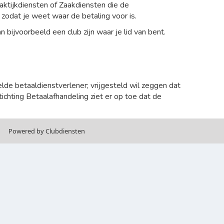
aktijkdiensten of Zaakdiensten die de
 zodat je weet waar de betaling voor is.
 bijvoorbeeld een club zijn waar je lid van bent.
lde betaaldienstverlener; vrijgesteld wil zeggen dat
ichting Betaalafhandeling ziet er op toe dat de
Power­ed by Clubdiensten