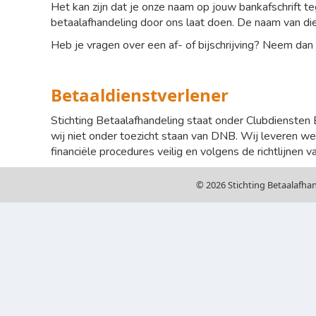
Het kan zijn dat je onze naam op jouw bankafschrift t
betaalafhandeling door ons laat doen. De naam van die 
Heb je vragen over een af- of bijschrijving? Neem dan 
Betaaldienstverlener
Stichting Betaalafhandeling staat onder Clubdiensten 
wij niet onder toezicht staan van DNB. Wij leveren wel
financiële procedures veilig en volgens de richtlijnen
© 2026 Stichting Betaalafha